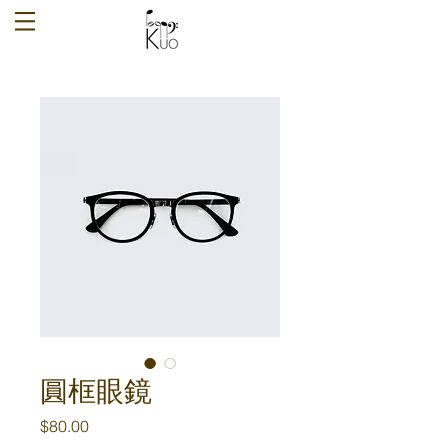
圓框眼鏡
Price
$80.00