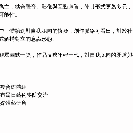
為主，結合聲音、影像與互動裝置，使其形式更為多元，
可能性。
中，體驗到對自我認同的懷疑，創作脈絡可看出，對於社
式解構對立的意識形態。
觀眾幽默一笑，作品反映年輕一代，對自我認同的矛盾與
系複合媒體組
等布爾日藝術學院交流
新媒體藝研所