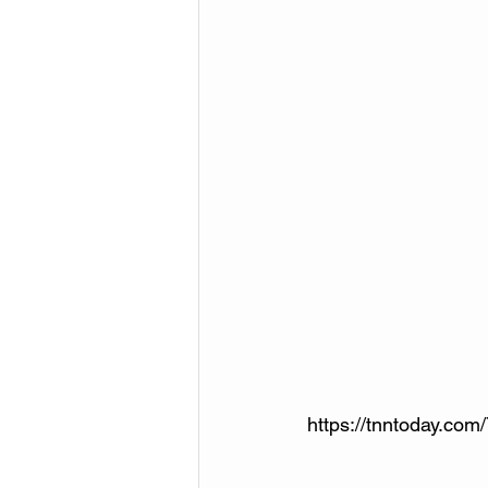
https://tnntoday.com