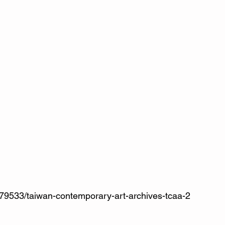
/79533/taiwan-contemporary-art-archives-tcaa-2