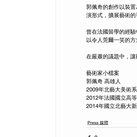
郭佩奇的創作以裝置
演形式，擴展藝術的
曾在法國留學的經驗
以令人莞爾一笑的方
在嚴肅的議題中，讓
藝術家小檔案
郭佩奇 高雄人
2009年北藝大美術
2012年法國國立高
2014年國立北藝大
Press 媒體