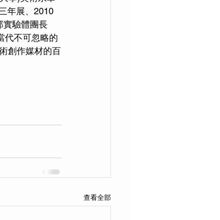
三年展、2010
那實驗體團長
灣當代不可忽略的
術創作媒材的百
查看全部