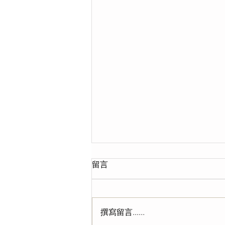
留言
撰寫留言......