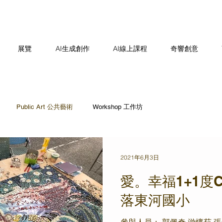
展覽
AI生成創作
AI線上課程
奇響創意
Public Art 公共藝術
Workshop 工作坊
2021年6月3日
愛。幸福1+1度
落東河國小