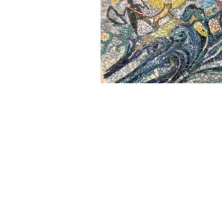
Taiwan Artist | 郭佩奇新媒體藝術家 Pei-Chi, KUO